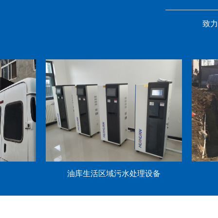
致力
油库生活区域污水处理设备
小型村