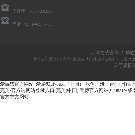
王经理：18539292888
固话：0371-60977771
万搏在线官网-万搏在线
网站关键词：医疗废水处理,生活污水处理,废水
关于极限
爱游戏官方网站_爱游戏aiyouxi（中国）
乐鱼注册平台(中国)官
完美·官方端网站登录入口-完美(中国)
天博官方网站(China)在线
官方中文网站