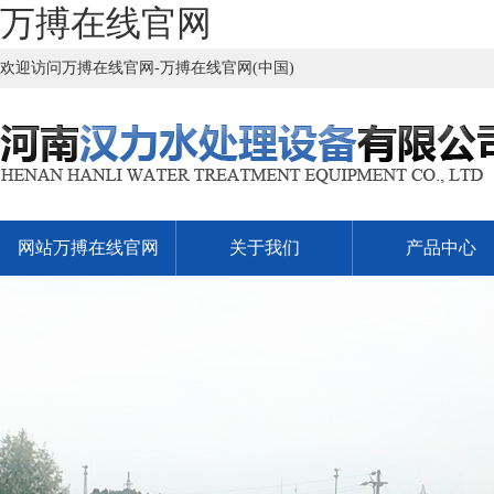
万搏在线官网
欢迎访问万搏在线官网-万搏在线官网(中国)
网站万搏在线官网
关于我们
产品中心