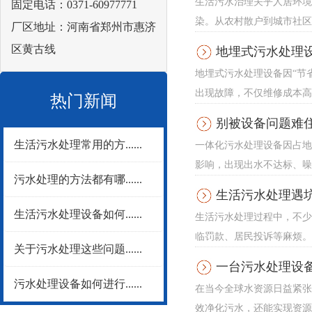
生活污水治理关乎人居环境
固定电话：0371-60977771
染。从农村散户到城市社区
厂区地址：河南省郑州市惠济
区黄古线
地埋式污水处理设
地埋式污水处理设备因“节
出现故障，不仅维修成本高
热门新闻
别被设备问题难住
生活污水处理常用的方......
一体化污水处理设备因占地
影响，出现出水不达标、噪
污水处理的方法都有哪......
生活污水处理遇坑
生活污水处理设备如何......
生活污水处理过程中，不少
临罚款、居民投诉等麻烦。其
关于污水处理这些问题......
一台污水处理设
污水处理设备如何进行......
在当今全球水资源日益紧张
效净化污水，还能实现资源