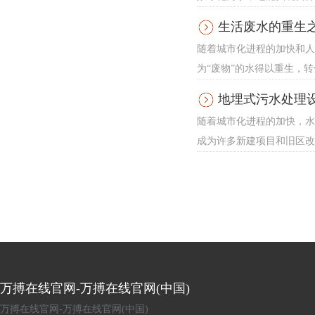
生活废水的重生
随着城市化进程的加快和人
为“废物”的水得以重生，转
地埋式污水处理设
随着城市化进程的加快，水
成为许多新建项目和旧区改
万搏在线官网-万搏在线官网(中国)
万搏在线官网-万搏在线官网(中国)