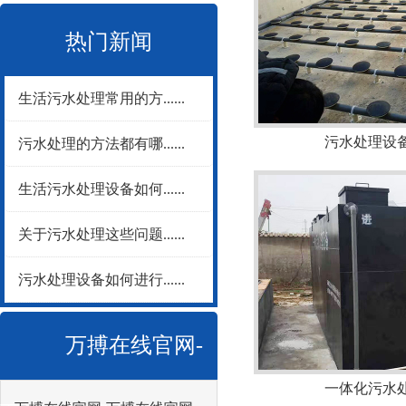
热门新闻
生活污水处理常用的方......
污水处理设
污水处理的方法都有哪......
生活污水处理设备如何......
关于污水处理这些问题......
污水处理设备如何进行......
万搏在线官网-
一体化污水