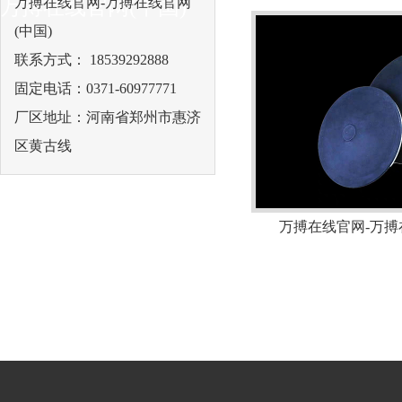
万搏在线官网-万搏在线官网
万搏在线官网(中国)
(中国)
联系方式： 18539292888
固定电话：0371-60977771
厂区地址：河南省郑州市惠济
区黄古线
万搏在线官网-万搏